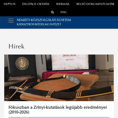
NEPTUN
DIGITÁLIS OKTATÁS
WEBMAIL
BELSŐ DOKUMENTUMTÁR
ENG
NEMZETI KÖZSZOLGÁLATI EGYETEM
KATASZTRÓFAVÉDELMI INTÉZET
Hírek
Fókuszban a Zrínyi-kutatások legújabb eredményei
(2010-2026)