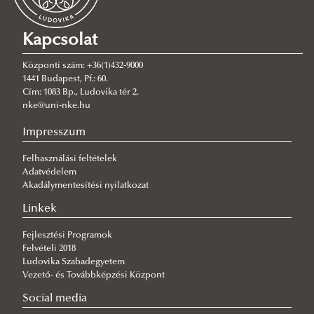
Kapcsolat
Központi szám: +36(1)432-9000
1441 Budapest, Pf.: 60.
Cím: 1083 Bp., Ludovika tér 2.
nke@uni-nke.hu
Impresszum
Felhasználási feltételek
Adatvédelem
Akadálymentesítési nyilatkozat
Linkek
Fejlesztési Programok
Felvételi 2018
Ludovika Szabadegyetem
Vezető- és Továbbképzési Központ
Social media