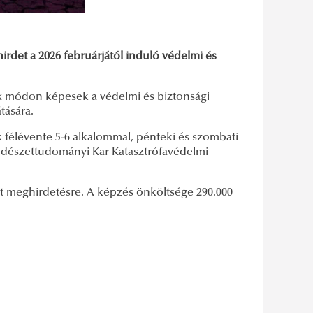
rdet a 2026 februárjától induló védelmi és
x módon képesek a védelmi és biztonsági
tására.
 félévente 5-6 alkalommal, pénteki és szombati
ndészettudományi Kar Katasztrófavédelmi
lt meghirdetésre. A képzés önköltsége 290.000