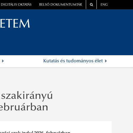
DIGITÁLIS OKTATÁS
BELSŐ DOKUMENTUMTÁR
ENG
YETEM
k
Kutatás és tudományos élet
 szakirányú
februárban