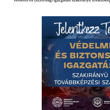
Védelmi és biztonsági igazgatási szakirányú továbbkép