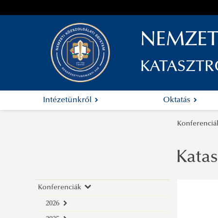
NEMZET
KATASZTR
Intézetünkről
Oktatás
Konferenci
Katas
Konferenciák
2026