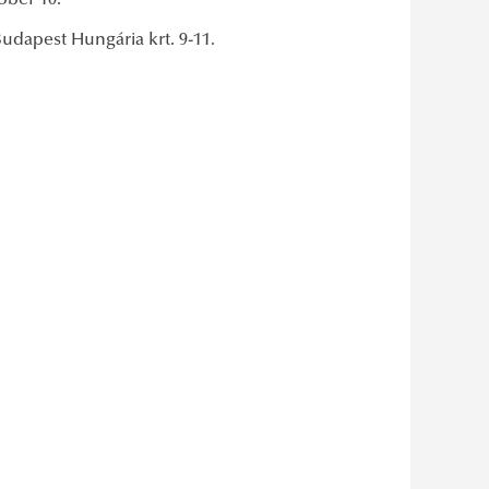
óber 10.
udapest Hungária krt. 9-11.