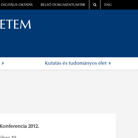
DIGITÁLIS OKTATÁS
BELSŐ DOKUMENTUMTÁR
ENG
YETEM
k
Kutatás és tudományos élet
Konferencia 2012.