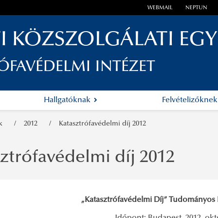
WEBMAIL
NEPTUN
I KÖZSZOLGÁLATI EG
ÓFAVÉDELMI INTÉZET
Hallgatóknak
Felvételizőkne
ák
2012
Katasztrófavédelmi díj 2012
ztrófavédelmi díj 2012
„Katasztrófavédelmi Díj” Tudományos 