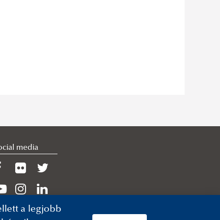
ocial media
lett a legjobb