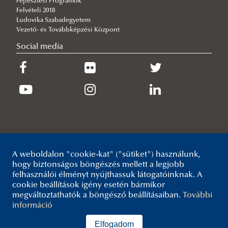
Fejlesztési Programok
Felvételi 2018
Ludovika Szabadegyetem
Vezető- és Továbbképzési Központ
Social media
A weboldalon "cookie-kat" ("sütiket") használunk,
hogy biztonságos böngészés mellett a legjobb
felhasználói élményt nyújthassuk látogatóinknak. A
cookie beállítások igény esetén bármikor
megváltoztathatók a böngésző beállításaiban.
További
információ
Elfogadom