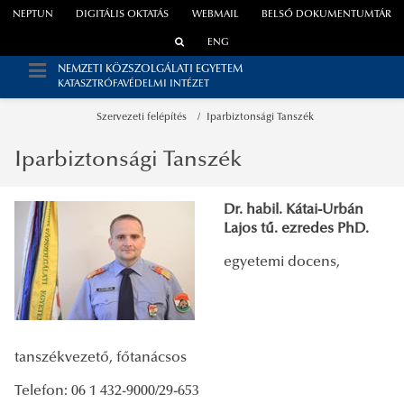
NEPTUN
DIGITÁLIS OKTATÁS
WEBMAIL
BELSŐ DOKUMENTUMTÁR
ENG
NEMZETI KÖZSZOLGÁLATI EGYETEM
KATASZTRÓFAVÉDELMI INTÉZET
Szervezeti felépítés
Iparbiztonsági Tanszék
Iparbiztonsági Tanszék
Dr. habil. Kátai-Urbán
Lajos
tű. ezredes PhD.
egyetemi docens,
tanszékvezető, főtanácsos
Telefon: 06 1 432-9000/29-653