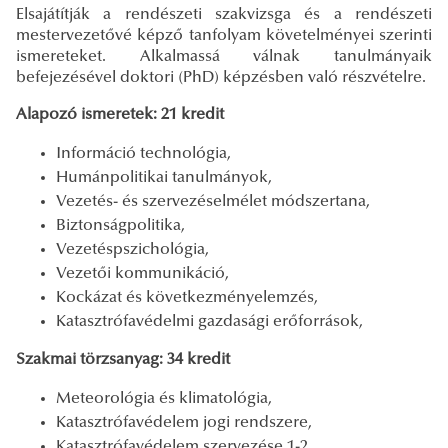
Elsajátítják a rendészeti szakvizsga és a rendészeti
mestervezetővé képző tanfolyam követelményei szerinti
ismereteket. Alkalmassá válnak tanulmányaik
befejezésével doktori (PhD) képzésben való részvételre.
Alapozó ismeretek: 21 kredit
Információ technológia,
Humánpolitikai tanulmányok,
Vezetés- és szervezéselmélet módszertana,
Biztonságpolitika,
Vezetéspszichológia,
Vezetői kommunikáció,
Kockázat és következményelemzés,
Katasztrófavédelmi gazdasági erőforrások,
Szakmai törzsanyag: 34 kredit
Meteorológia és klimatológia,
Katasztrófavédelem jogi rendszere,
Katasztrófavédelem szervezése 1-2.,