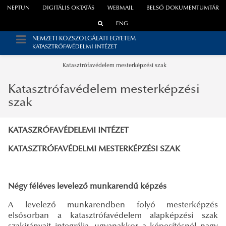
NEPTUN
DIGITÁLIS OKTATÁS
WEBMAIL
BELSŐ DOKUMENTUMTÁR
ENG
NEMZETI KÖZSZOLGÁLATI EGYETEM
KATASZTRÓFAVÉDELMI INTÉZET
Katasztrófavédelem mesterképzési szak
Katasztrófavédelem mesterképzési
szak
KATASZRÓFAVÉDELEMI INTÉZET
KATASZTRÓFAVÉDELMI MESTERKÉPZÉSI SZAK
Négy féléves levelező munkarendű képzés
A levelező munkarendben folyó mesterképzés
elsősorban a katasztrófavédelem alapképzési szak