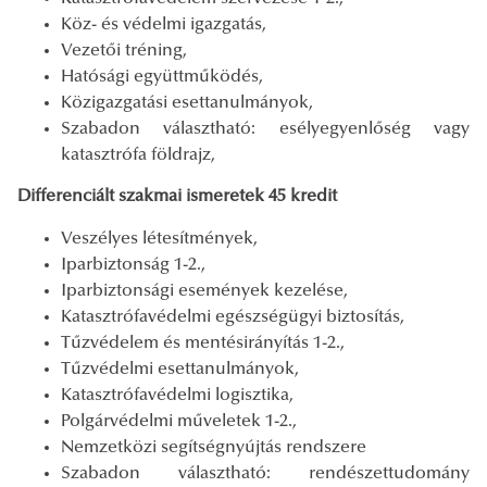
Köz- és védelmi igazgatás,
Vezetői tréning,
Hatósági együttműködés,
Közigazgatási esettanulmányok,
Szabadon választható: esélyegyenlőség vagy
katasztrófa földrajz,
Differenciált szakmai ismeretek 45 kredit
Veszélyes létesítmények,
Iparbiztonság 1-2.,
Iparbiztonsági események kezelése,
Katasztrófavédelmi egészségügyi biztosítás,
Tűzvédelem és mentésirányítás 1-2.,
Tűzvédelmi esettanulmányok,
Katasztrófavédelmi logisztika,
Polgárvédelmi műveletek 1-2.,
Nemzetközi segítségnyújtás rendszere
Szabadon választható: rendészettudomány