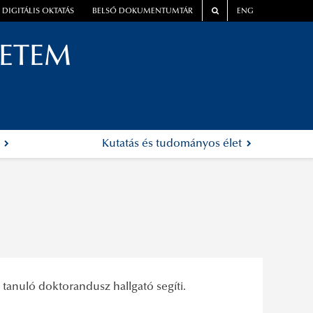
DIGITÁLIS OKTATÁS
BELSŐ DOKUMENTUMTÁR
ENG
YETEM
k
Kutatás és tudományos élet
tanuló doktorandusz hallgató segíti.