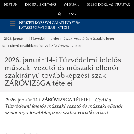
NEPTUN
DIGITÁLIS OKTATÁS
WEBMAIL
BELSŐ DOKUMENTUMTÁR
ENG
NEMZETI KÖZSZOLGÁLATI EGYETEM
KATASZTRÓFAVÉDELMI INTÉZET
2026. január 14-i Tűzvédelmi felelős műszaki vezető és műszaki ellenőr
szakirányú továbbképzési szak ZÁRÓVIZSGA tételei
2026. január 14-i Tűzvédelmi felelős
műszaki vezető és műszaki ellenőr
szakirányú továbbképzési szak
ZÁRÓVIZSGA tételei
2026. január 14-i
ZÁRÓVIZSGA TÉTELEI
-
CSAK a
Tűzvédelmi felelős műszaki vezető és műszaki ellenőr
szakirányú továbbképzési szakra vonatkozóan!