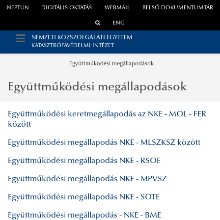
NEPTUN
DIGITÁLIS OKTATÁS
WEBMAIL
BELSŐ DOKUMENTUMTÁR
ENG
NEMZETI KÖZSZOLGÁLATI EGYETEM
KATASZTRÓFAVÉDELMI INTÉZET
Együttműködési megállapodások
Együttműködési megállapodások
Együttműködési keretmegállapodás az NKE - MOL - FER
között
Együttműködési megállapodás NKE - MLSZKSZ között
Együttműködési megállapodás NKE - RSOE
Együttműködési megállapodás NKE - MPVSZ
Együttműködési megállapodás NKE - SOTE
Együttműködési megállapodás - NKE - BME