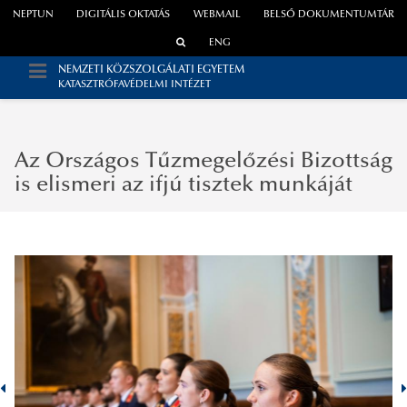
NEPTUN
DIGITÁLIS OKTATÁS
WEBMAIL
BELSŐ DOKUMENTUMTÁR
ENG
NEMZETI KÖZSZOLGÁLATI EGYETEM
KATASZTRÓFAVÉDELMI INTÉZET
Az Országos Tűzmegelőzési Bizottság
is elismeri az ifjú tisztek munkáját