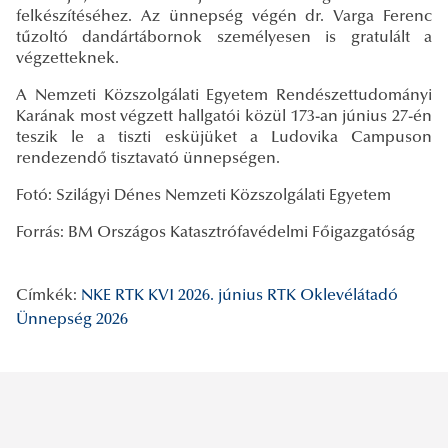
felkészítéséhez. Az ünnepség végén dr. Varga Ferenc
tűzoltó dandártábornok személyesen is gratulált a
végzetteknek.
A Nemzeti Közszolgálati Egyetem Rendészettudományi
Karának most végzett hallgatói közül 173-an június 27-én
teszik le a tiszti esküjüket a Ludovika Campuson
rendezendő tisztavató ünnepségen.
Fotó: Szilágyi Dénes Nemzeti Közszolgálati Egyetem
Forrás: BM Országos Katasztrófavédelmi Főigazgatóság
Címkék:
NKE RTK KVI
2026. június
RTK Oklevélátadó
Ünnepség 2026