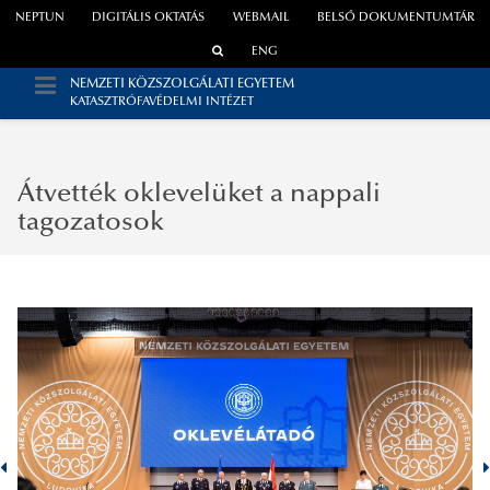
NEPTUN
DIGITÁLIS OKTATÁS
WEBMAIL
BELSŐ DOKUMENTUMTÁR
ENG
NEMZETI KÖZSZOLGÁLATI EGYETEM
KATASZTRÓFAVÉDELMI INTÉZET
Átvették oklevelüket a nappali
tagozatosok