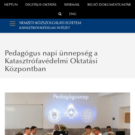
NEPTUN
DIGITÁLIS OKTATÁS
WEBMAIL
BELSŐ DOKUMENTUMTÁR
ENG
NEMZETI KÖZSZOLGÁLATI EGYETEM
KATASZTRÓFAVÉDELMI INTÉZET
Pedagógus napi ünnepség a
Katasztrófavédelmi Oktatási
Központban