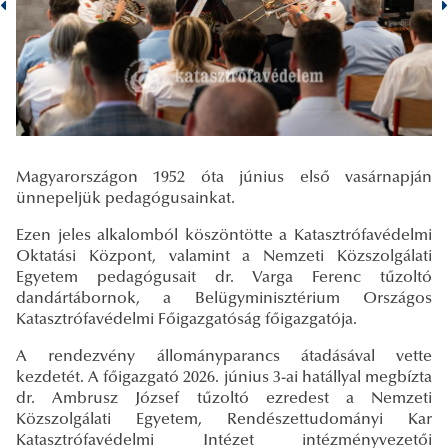
Magyarországon 1952 óta június első vasárnapján
ünnepeljük pedagógusainkat.
Ezen jeles alkalomból köszöntötte a Katasztrófavédelmi
Oktatási Központ, valamint a Nemzeti Közszolgálati
Egyetem pedagógusait dr. Varga Ferenc tűzoltó
dandártábornok, a Belügyminisztérium Országos
Katasztrófavédelmi Főigazgatóság főigazgatója.
A rendezvény állományparancs átadásával vette
kezdetét. A főigazgató 2026. június 3-ai hatállyal megbízta
dr. Ambrusz József tűzoltó ezredest a Nemzeti
Közszolgálati Egyetem, Rendészettudományi Kar
Katasztrófavédelmi Intézet intézményvezetői