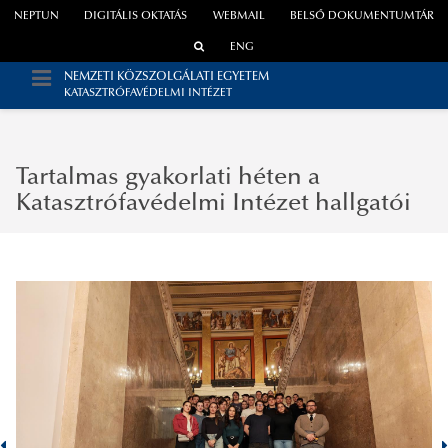
NEPTUN
DIGITÁLIS OKTATÁS
WEBMAIL
BELSŐ DOKUMENTUMTÁR
ENG
NEMZETI KÖZSZOLGÁLATI EGYETEM
KATASZTRÓFAVÉDELMI INTÉZET
Tartalmas gyakorlati héten a
Katasztrófavédelmi Intézet hallgatói