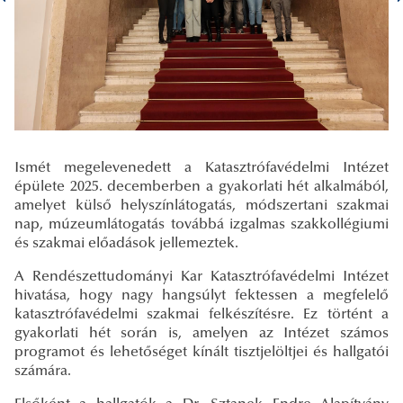
Ismét megelevenedett a Katasztrófavédelmi Intézet
épülete 2025. decemberben a gyakorlati hét alkalmából,
amelyet külső helyszínlátogatás, módszertani szakmai
nap, múzeumlátogatás továbbá izgalmas szakkollégiumi
és szakmai előadások jellemeztek.
A Rendészettudományi Kar Katasztrófavédelmi Intézet
hivatása, hogy nagy hangsúlyt fektessen a megfelelő
katasztrófavédelmi szakmai felkészítésre. Ez történt a
gyakorlati hét során is, amelyen az Intézet számos
programot és lehetőséget kínált tisztjelöltjei és hallgatói
számára.