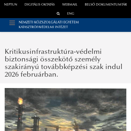
NEPTUN
DIGITÁLIS OKTATÁS
WEBMAIL
BELSŐ DOKUMENTUMTÁR
ENG
NEMZETI KÖZSZOLGÁLATI EGYETEM
KATASZTRÓFAVÉDELMI INTÉZET
Kritikusinfrastruktúra-védelmi
biztonsági összekötő személy
szakirányú továbbképzési szak indul
2026 februárban.