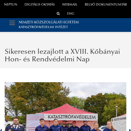
NEPTUN
DIGITÁLIS OKTATÁS
WEBMAIL
BELSŐ DOKUMENTUMTÁR
ENG
NEMZETI KÖZSZOLGÁLATI EGYETEM
KATASZTRÓFAVÉDELMI INTÉZET
Sikeresen lezajlott a XVIII. Kőbányai
Hon- és Rendvédelmi Nap