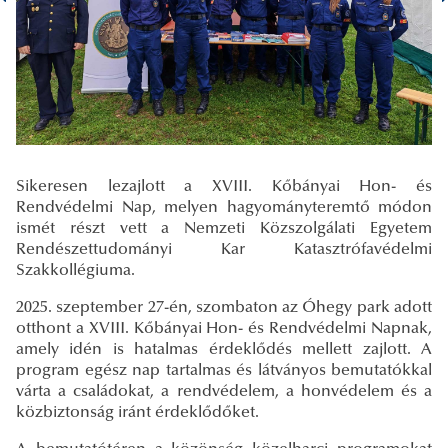
Sikeresen lezajlott a XVIII. Kőbányai Hon- és
Rendvédelmi Nap, melyen hagyományteremtő módon
ismét részt vett a Nemzeti Közszolgálati Egyetem
Rendészettudományi Kar Katasztrófavédelmi
Szakkollégiuma.
2025. szeptember 27-én, szombaton az Óhegy park adott
otthont a XVIII. Kőbányai Hon- és Rendvédelmi Napnak,
amely idén is hatalmas érdeklődés mellett zajlott. A
program egész nap tartalmas és látványos bemutatókkal
várta a családokat, a rendvédelem, a honvédelem és a
közbiztonság iránt érdeklődőket.