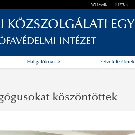
WEBMAIL
NEPTUN
I KÖZSZOLGÁLATI EG
ÓFAVÉDELMI INTÉZET
Hallgatóknak
Felvételizőkne
gógusokat köszöntöttek