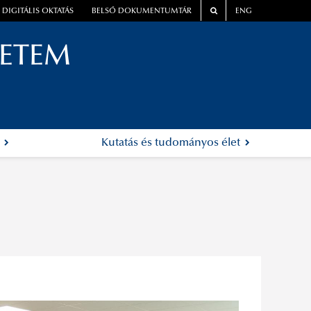
DIGITÁLIS OKTATÁS
BELSŐ DOKUMENTUMTÁR
ENG
YETEM
k
Kutatás és tudományos élet